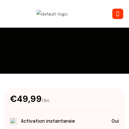
€49,99
/An
Activation instantanée
Oui