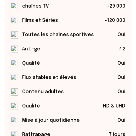
chaînes TV
+29 000
Films et Séries
+120 000
Toutes les chaînes sportives
Oui
Anti-gel
7.2
Qualité
Oui
Flux stables et élevés
Oui
Contenu adultes
Oui
Qualité
HD & UHD
Mise à jour quotidienne
Oui
Rattrapage
7 jours