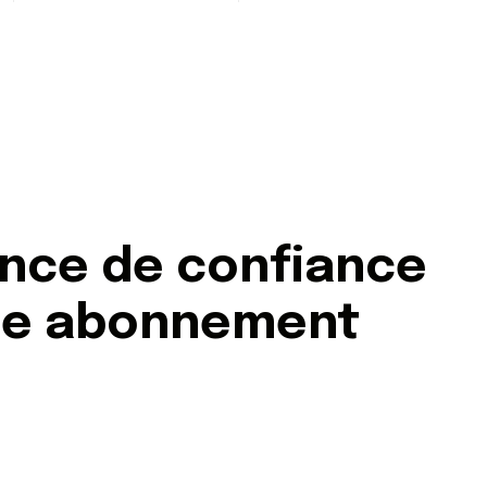
ence de confiance
re abonnement