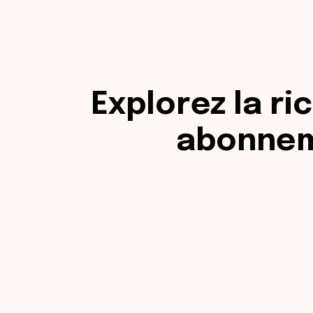
Explorez la r
abonnem