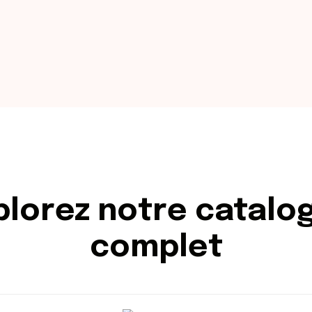
plorez notre catalo
complet