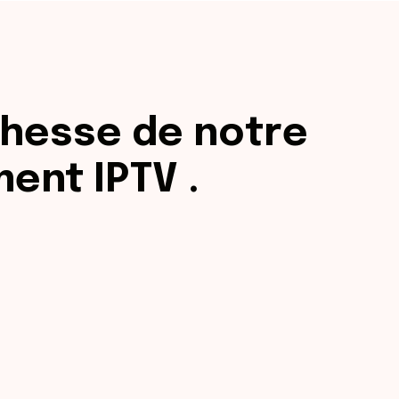
ichesse de notre
ent IPTV .