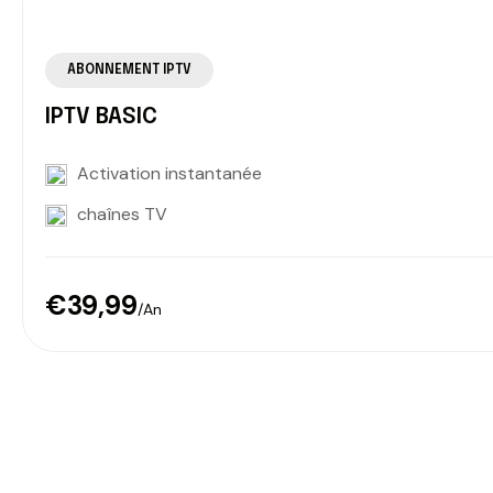
ABONNEMENT IPTV
IPTV BASIC
Activation instantanée
chaînes TV
€39,99
/An