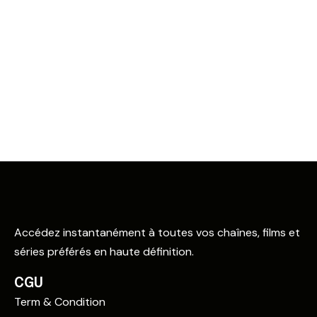
Accédez instantanément à toutes vos chaînes, films et
séries préférés en haute définition.
CGU
Term & Condition