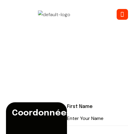
Contactez-nous
First Name
Coordonnées